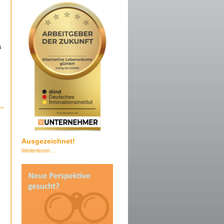
s
Ausgezeichnet!
Ausgezeichnet!
Weiterlesen …