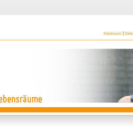
tion
ringen
Impressum
Date